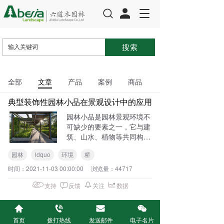
T
o
g
g
l
e
n
全部
文章
产品
案例
商品
a
v
典型装饰性园林小品在景观设计中的应用
i
g
园林小品是园林景观环境不
a
可缺少的要素之一，它与建
t
筑、山水、植物等共同构筑
i
完整的园林景观，体现园林
o
园林
ldquo
环境
桥
环境的性格和品质。现代园
n
林小品包括的内容十分广
时间：
2021-11-03 00:00:00
浏览量：
44717
泛，现就几个典型的装饰性
支持
反馈
关注
数据
园林小品探讨一下：1、廊
架通廊和花
首页
拨打热线
发送邮件
电子名片