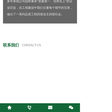
多年来我公司始终秉承“质量第一、信誉至上”的企
业宗旨，在工程建设中我们注重每个细节的完美，
做出了一系列品质工程回馈业主回馈社会。
联系我们
CONTACT US
联系方式