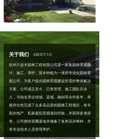
关于我们
ABOUT US
杭州六道木园林工程有限公司是一家集园林景观设
计、施工、养护、苗木种植为一体的专业化园林景
观公司，为客户提供园林景观建设所需的整体解决
方案。公司成立至今，已有管理、施工团队百余
人，与知名房企绿城、蓝城、融创等合作多年，承
接并出色完成了众多高品质的园林工程项目，有丰
富的地产、私家庭院景观项目经验，并获得多项荣
誉。公司拥有苗圃基地并储备了各类花卉树种，并
有专业技术人员管理养护。  